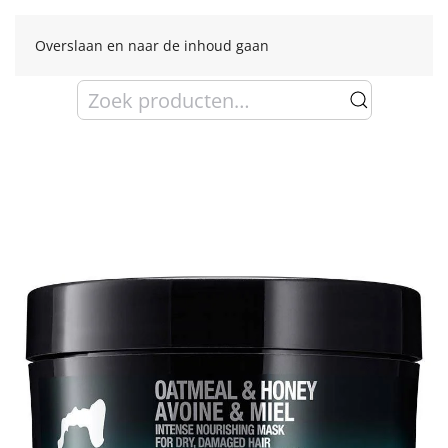
Overslaan en naar de inhoud gaan
Zoeken
naar: