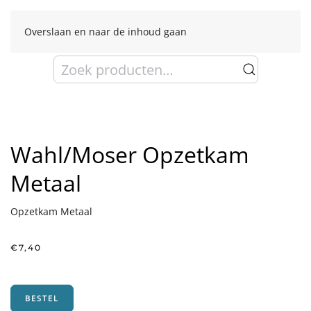
Overslaan en naar de inhoud gaan
Zoeken
naar:
Wahl/Moser Opzetkam
Metaal
Opzetkam Metaal
€
7,40
BESTEL