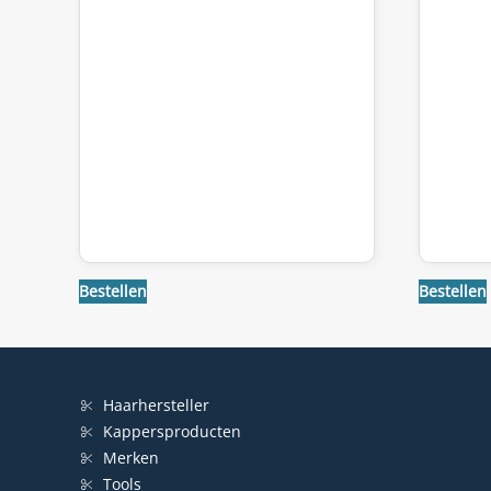
Bestellen
Bestellen
Haarhersteller
Kappersproducten
Merken
Tools