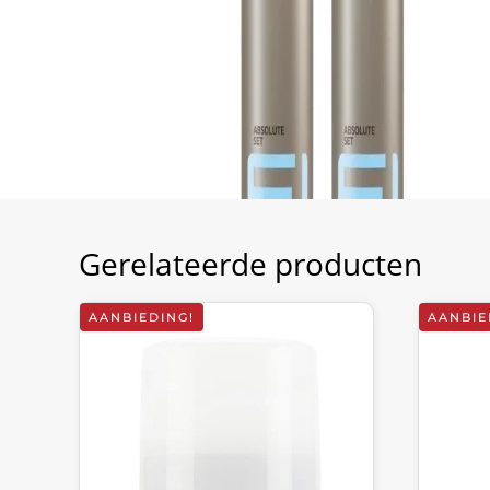
Gerelateerde producten
AANBIEDING!
AANBIE