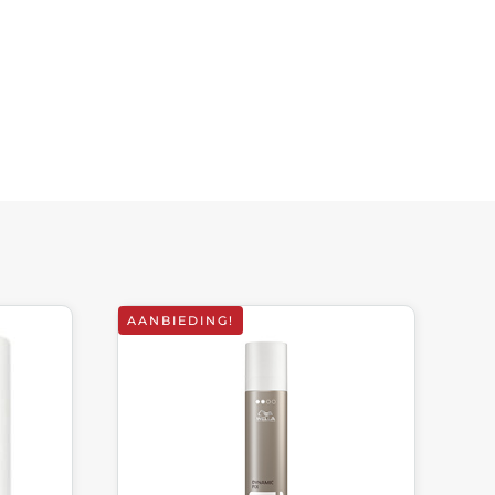
AANBIEDING!