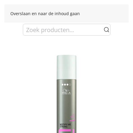
Overslaan en naar de inhoud gaan
Zoeken
naar: