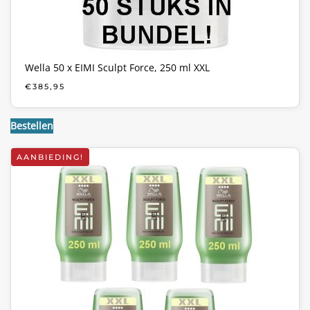
Wella 50 x EIMI Sculpt Force, 250 ml XXL
€
385,95
Bestellen
AANBIEDING!