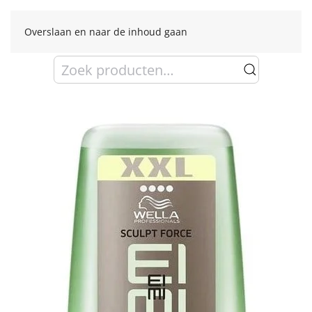
Overslaan en naar de inhoud gaan
Zoeken
naar: