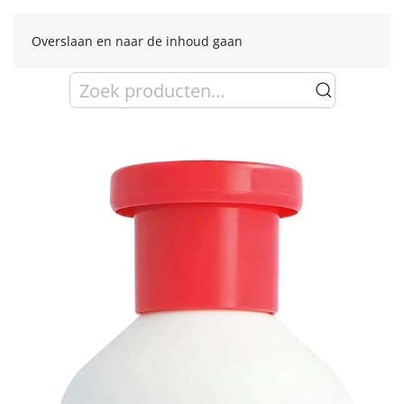
Overslaan en naar de inhoud gaan
Zoeken
naar: