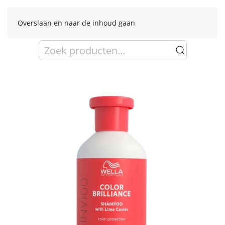
Overslaan en naar de inhoud gaan
Zoeken
naar: