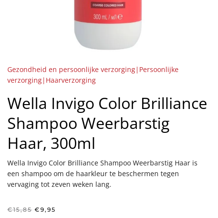
Gezondheid en persoonlijke verzorging|Persoonlijke
verzorging|Haarverzorging
Wella Invigo Color Brilliance
Shampoo Weerbarstig
Haar, 300ml
Wella Invigo Color Brilliance Shampoo Weerbarstig Haar is
een shampoo om de haarkleur te beschermen tegen
vervaging tot zeven weken lang.
Oorspronkelijke
Huidige
€
15,85
€
9,95
prijs
prijs