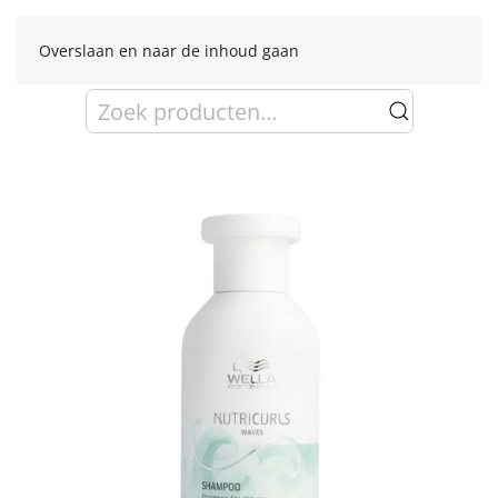
Overslaan en naar de inhoud gaan
Zoeken
naar: