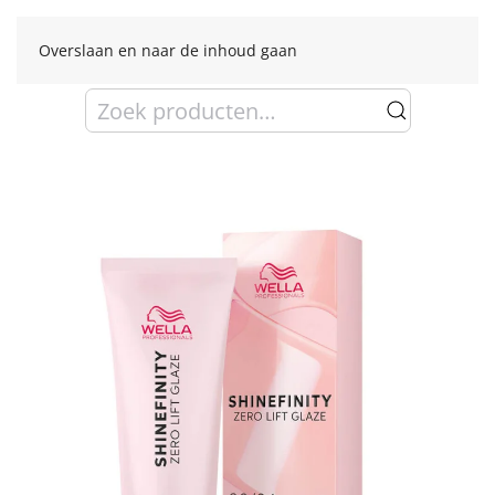
Overslaan en naar de inhoud gaan
Zoeken
naar: