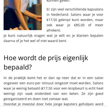
kunnen geven.
Er zijn veel verschillende kapsalons
in Nederland. Salons waar je voor
€17,50 geknipt kunt worden, maar
ook waar je €85,00 of meer
afrekent.
Je kunt natuurlijk vragen wat je wilt en je klanten bepalen
daarna of je het wel of niet waard bent.
Hoe wordt de prijs eigenlijk
bepaald?
In de praktijk komt het er dan op neer dat er in een salon
ongeveer een euro per minuut omgezet moet worden. Salons
waar je weinig betaald (€17,50 voor een knipbeurt is echt heel
weinig) zijn vaak onderdeel van een keten. Ze zijn goed
georganiseerd en doen niet zomaar wat.
Doordat je meestal door hele jonge kapsters geholpen word