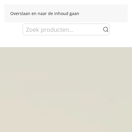
Overslaan en naar de inhoud gaan
Zoeken
naar: