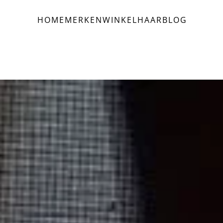
HOME
MERKEN
WINKEL
HAAR
BLOG