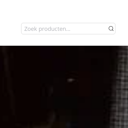
Zoeken
naar: