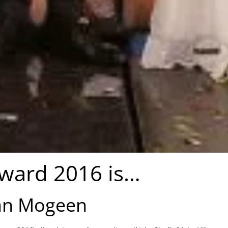
Award 2016 is…
van Mogeen