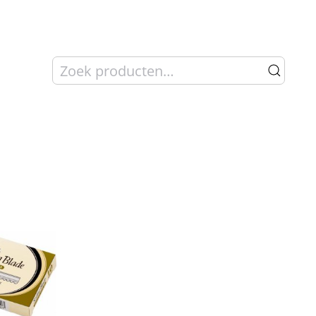
Zoeken
naar: