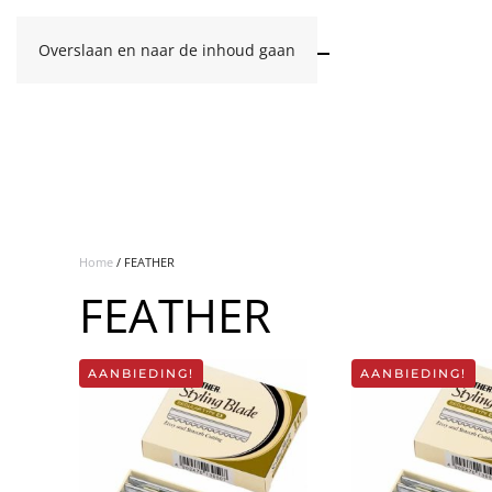
Overslaan en naar de inhoud gaan
Home
/ FEATHER
FEATHER
AANBIEDING!
AANBIEDING!