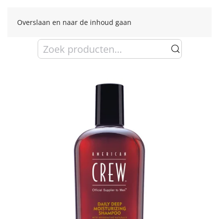
Overslaan en naar de inhoud gaan
Zoeken
naar: