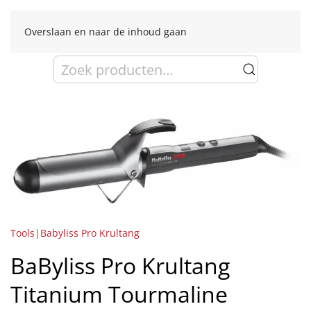
Overslaan en naar de inhoud gaan
Zoeken
naar:
Tools|Babyliss Pro Krultang
BaByliss Pro Krultang
Titanium Tourmaline