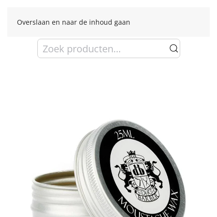
Overslaan en naar de inhoud gaan
Zoeken
naar: