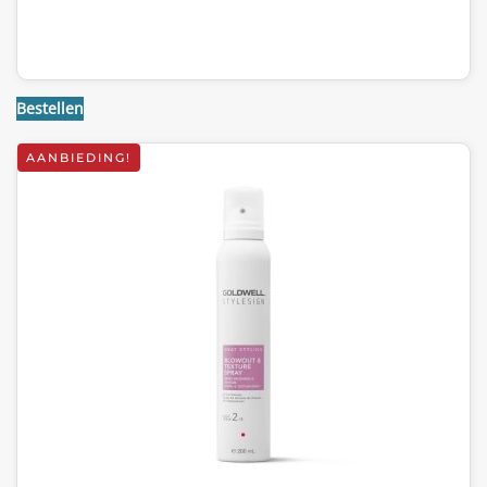
Bestellen
AANBIEDING!