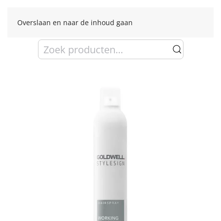
Overslaan en naar de inhoud gaan
Zoeken
naar: