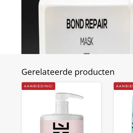
Gerelateerde producten
AANBIEDING!
AANBIE