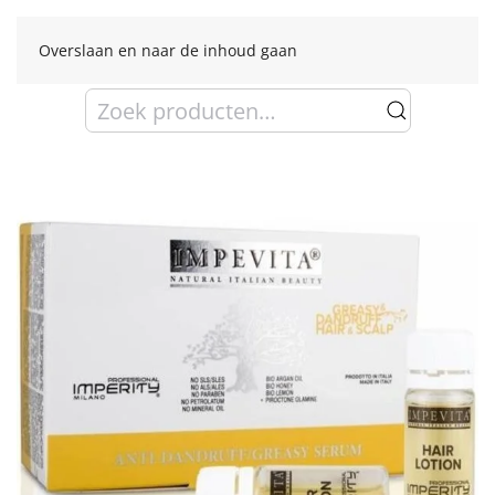
Overslaan en naar de inhoud gaan
Zoeken
naar: