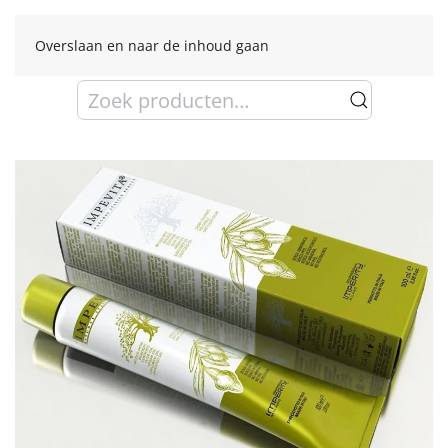
Overslaan en naar de inhoud gaan
Zoeken
naar: