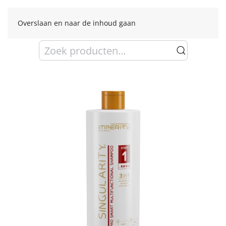
Overslaan en naar de inhoud gaan
Zoeken
naar: