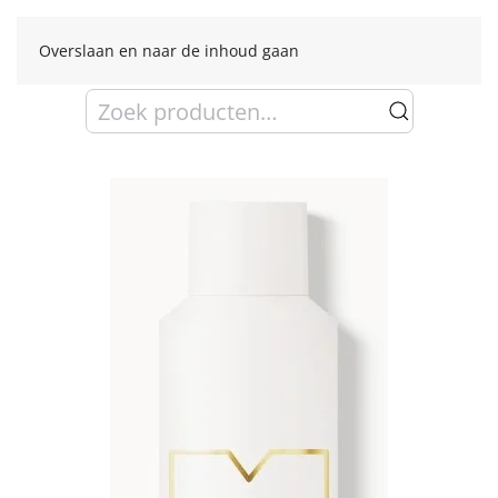
Overslaan en naar de inhoud gaan
Zoeken
naar: