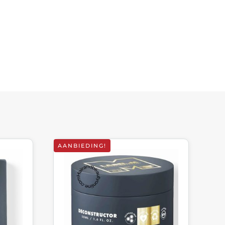
AANBIEDING!