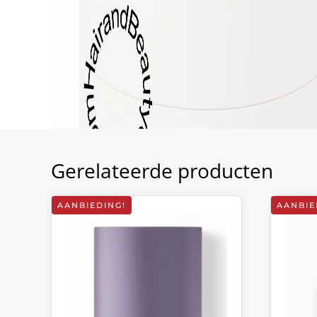
Gerelateerde producten
AANBIEDING!
AANBIE