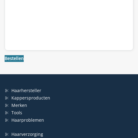
Bestellen
Haarhersteller
Kappersproducten
Merken
Tools
Haarproblemen
Haarverzorging