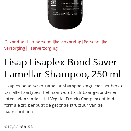
Gezondheid en persoonlijke verzorging|Persoonlijke
verzorging|Haarverzorging
Lisap Lisaplex Bond Saver
Lamellar Shampoo, 250 ml
Lisaplex Bond Saver Lamellar Shampoo zorgt voor het herstel
van alle haartypes. Het haar wordt zichtbaar gezonder en
intens glanzender. Het Vegetal Protein Complex dat in de
formule zit, behoudt de gezonde structuur van de
haarschubben.
Oorspronkelijke
Huidige
€
17,85
€
9,95