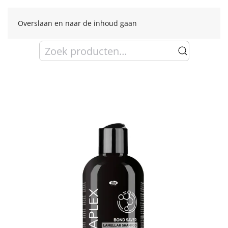
Overslaan en naar de inhoud gaan
Zoeken
naar: