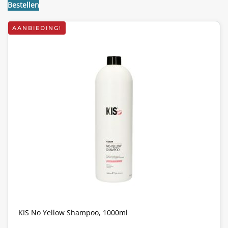
€30,85.
€9,95.
Bestellen
AANBIEDING!
KIS No Yellow Shampoo, 1000ml