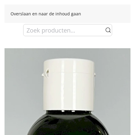
Overslaan en naar de inhoud gaan
Zoeken
naar: