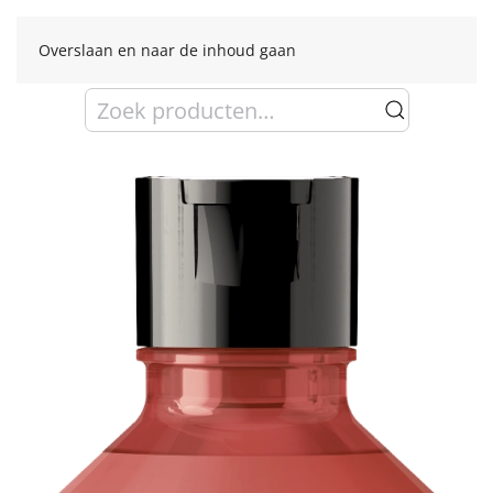
Overslaan en naar de inhoud gaan
Zoeken
naar: