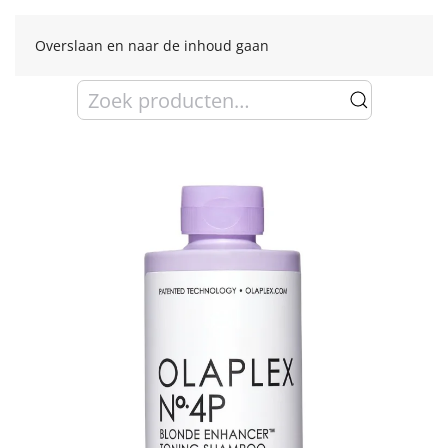
Overslaan en naar de inhoud gaan
Zoeken
naar: