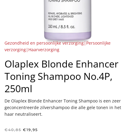
Gezondheid en persoonlijke verzorging|Persoonlijke
verzorging|Haarverzorging
Olaplex Blonde Enhancer
Toning Shampoo No.4P,
250ml
De Olaplex Blonde Enhancer Toning Shampoo is een zeer
geconcentreerde zilvershampoo die alle gele tonen in het
haar neutraliseert.
Oorspronkelijke
Huidige
€
40,85
€
19,95
prijs
prijs