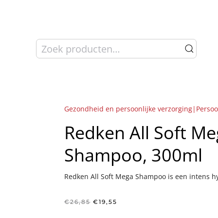
Zoeken
naar:
Gezondheid en persoonlijke verzorging|Persoo
Redken All Soft Me
Shampoo, 300ml
Redken All Soft Mega Shampoo is een intens h
Oorspronkelijke
Huidige
€
26,85
€
19,55
prijs
prijs
was:
is: