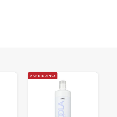
AANBIEDING!