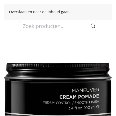
Overslaan en naar de inhoud gaan
Zoeken
naar: