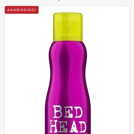
AANBIEDING!