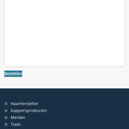
Bestellen
Haarhersteller
Kappersproducten
Merken
Tools