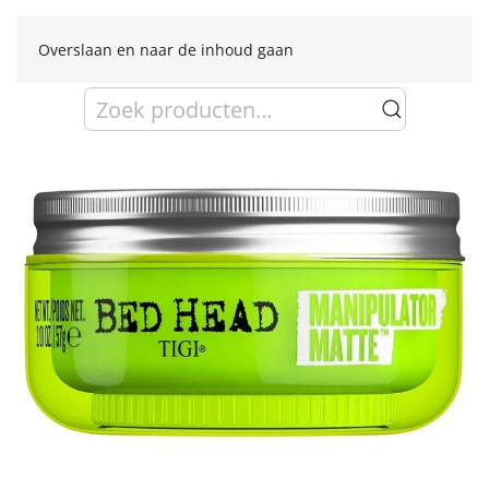
Overslaan en naar de inhoud gaan
Zoeken
naar: