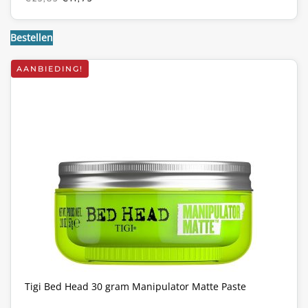
PRIJS
PRIJS
WAS:
IS:
€23,85.
€11,75.
Bestellen
AANBIEDING!
Tigi Bed Head 30 gram Manipulator Matte Paste