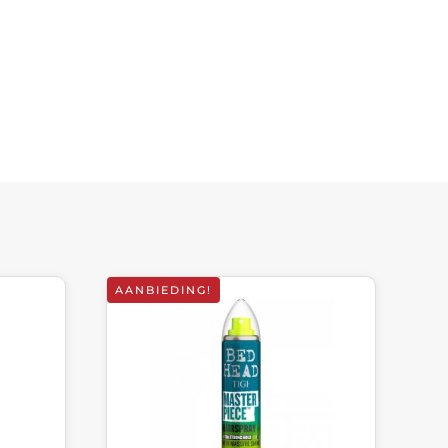
AANBIEDING!