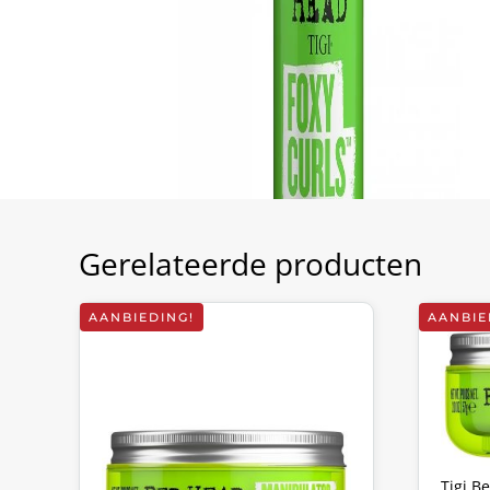
Gerelateerde producten
AANBIEDING!
AANBIE
Tigi B