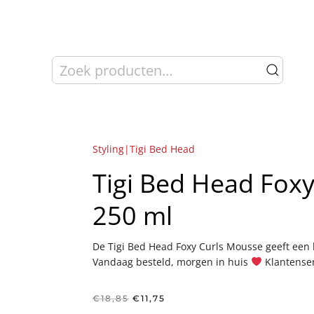
Zoeken
naar:
Styling|Tigi Bed Head
Tigi Bed Head Foxy
250 ml
De Tigi Bed Head Foxy Curls Mousse geeft een h
Vandaag besteld, morgen in huis
Klantense
Oorspronkelijke
Huidige
€
18,85
€
11,75
prijs
prijs