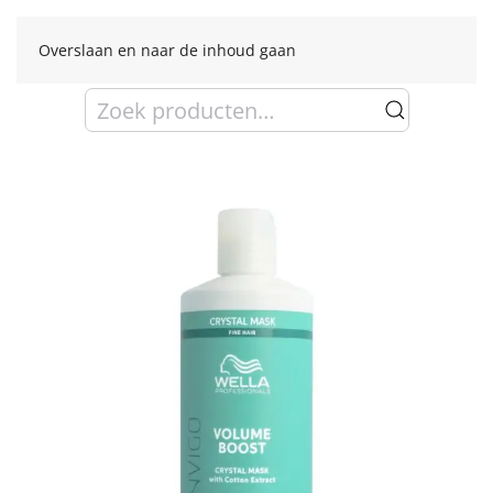
Overslaan en naar de inhoud gaan
Zoeken
naar: