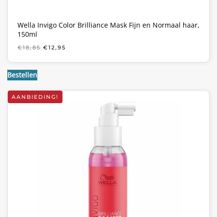
Wella Invigo Color Brilliance Mask Fijn en Normaal haar,
150ml
OORSPRONKELIJKE
HUIDIGE
€
18,85
€
12,95
PRIJS
PRIJS
WAS:
IS:
€18,85.
€12,95.
Bestellen
AANBIEDING!