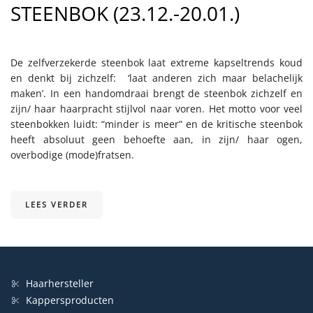
STEENBOK (23.12.-20.01.)
De zelfverzekerde steenbok laat extreme kapseltrends koud
en denkt bij zichzelf: ‘laat anderen zich maar belachelijk
maken’. In een handomdraai brengt de steenbok zichzelf en
zijn/ haar haarpracht stijlvol naar voren. Het motto voor veel
steenbokken luidt: “minder is meer” en de kritische steenbok
heeft absoluut geen behoefte aan, in zijn/ haar ogen,
overbodige (mode)fratsen.
LEES VERDER
Haarhersteller
Kappersproducten