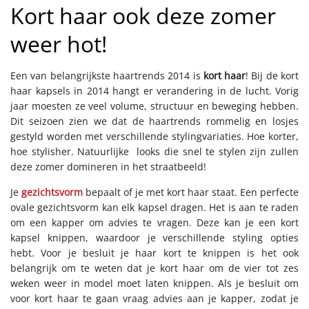
Kort haar ook deze zomer
weer hot!
Een van belangrijkste haartrends 2014 is
kort haar
! Bij de kort
haar kapsels in 2014 hangt er verandering in de lucht. Vorig
jaar moesten ze veel volume, structuur en beweging hebben.
Dit seizoen zien we dat de haartrends rommelig en losjes
gestyld worden met verschillende stylingvariaties. Hoe korter,
hoe stylisher. Natuurlijke looks die snel te stylen zijn zullen
deze zomer domineren in het straatbeeld!
Je
gezichtsvorm
bepaalt of je met kort haar staat. Een perfecte
ovale gezichtsvorm kan elk kapsel dragen. Het is aan te raden
om een kapper om advies te vragen. Deze kan je een kort
kapsel knippen, waardoor je verschillende styling opties
hebt. Voor je besluit je haar kort te knippen is het ook
belangrijk om te weten dat je kort haar om de vier tot zes
weken weer in model moet laten knippen. Als je besluit om
voor kort haar te gaan vraag advies aan je kapper, zodat je