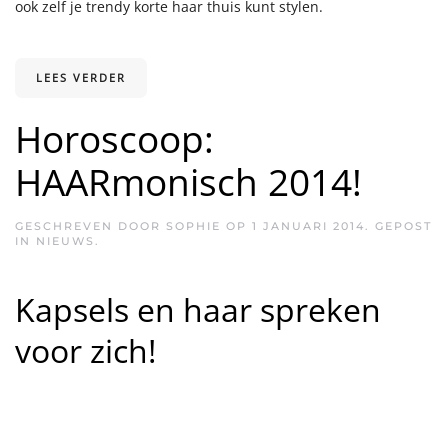
ook zelf je trendy korte haar thuis kunt stylen.
LEES VERDER
Horoscoop:
HAARmonisch 2014!
GESCHREVEN DOOR
SOPHIE
OP
1 JANUARI 2014
. GEPOST
IN
NIEUWS
.
Kapsels en haar spreken
voor zich!