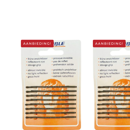
AANBIEDING!
AANBIEDING!