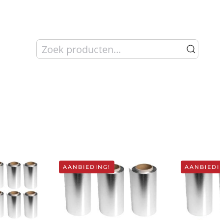
Zoeken
naar:
AANBIEDING!
AANBIEDI