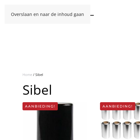
Overslaan en naar de inhoud gaan
Home
/ Sibel
Sibel
AANBIEDING!
AANBIEDING!